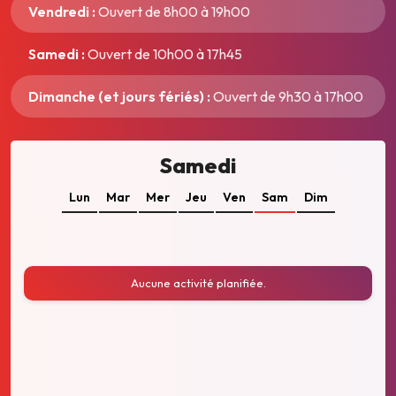
Vendredi :
Ouvert de 8h00 à 19h00
Samedi :
Ouvert de 10h00 à 17h45
Dimanche (et jours fériés) :
Ouvert de 9h30 à 17h00
Samedi
Lun
Mar
Mer
Jeu
Ven
Sam
Dim
Aucune activité planifiée.