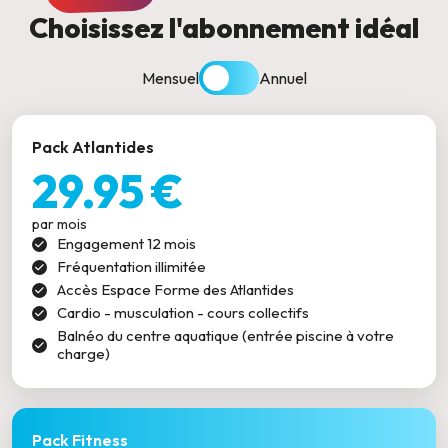
Choisissez l'abonnement idéal
Mensuel
Annuel
Pack Atlantides
29.95 €
par mois
Engagement 12 mois
Fréquentation illimitée
Accès Espace Forme des Atlantides
Cardio - musculation - cours collectifs
Balnéo du centre aquatique (entrée piscine à votre
charge)
Pack Fitness