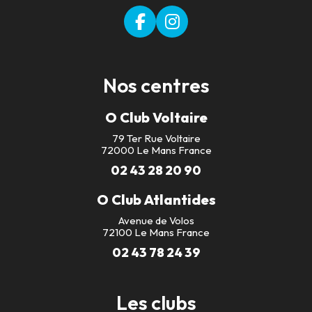
Nos centres
O Club Voltaire
79 Ter Rue Voltaire
72000 Le Mans France
02 43 28 20 90
O Club Atlantides
Avenue de Volos
72100 Le Mans France
02 43 78 24 39
Les clubs