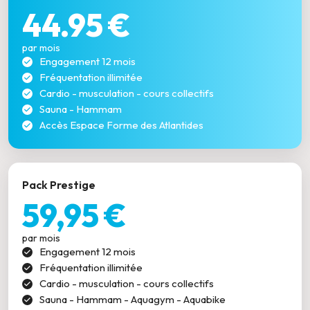
44.95 €
par mois
Engagement 12 mois
Fréquentation illimitée
Cardio - musculation - cours collectifs
Sauna - Hammam
Accès Espace Forme des Atlantides
Pack Prestige
59,95 €
par mois
Engagement 12 mois
Fréquentation illimitée
Cardio - musculation - cours collectifs
Sauna - Hammam - Aquagym - Aquabike