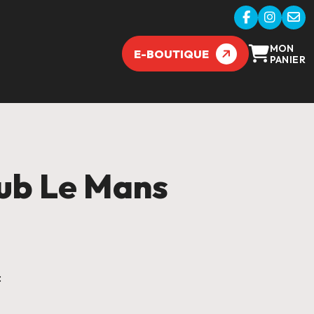
MON
E-BOUTIQUE
PANIER
lub Le Mans
: