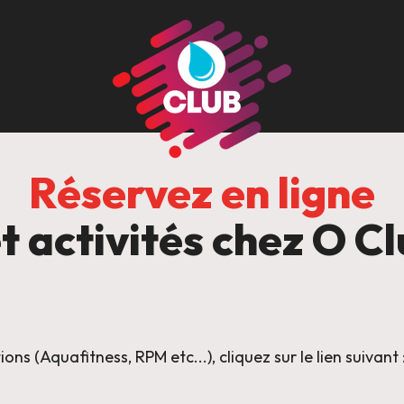
Réservez en ligne
et activités chez O C
ns (Aquafitness, RPM etc...), cliquez sur le lien suivant 