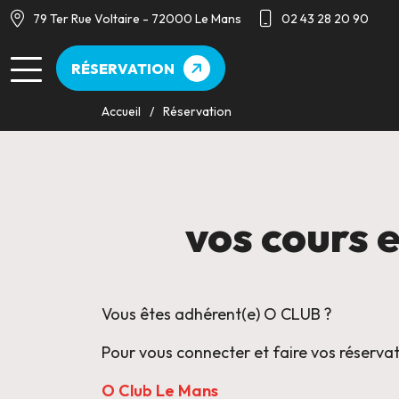
79 Ter Rue Voltaire - 72000 Le Mans
02 43 28 20 90
RÉSERVATION
Accueil
Réservation
vos cours 
Vous êtes adhérent(e) O CLUB ?
Pour vous connecter et faire vos réservatio
O Club Le Mans