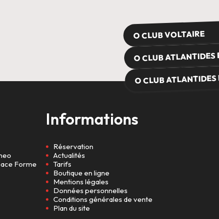
O CLUB VOLTAIRE
O CLUB ATLANTIDES
O CLUB ATLANTIDES
Informations
Réservation
lneo
Actualités
space Forme
Tarifs
Boutique en ligne
Mentions légales
Données personnelles
Conditions générales de vente
Plan du site