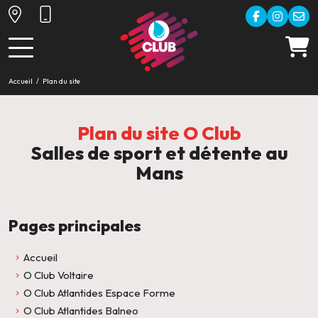
Accueil
Plan du site
Plan du site O Club
Salles de sport et détente au
Mans
Pages principales
Accueil
O Club Voltaire
O Club Atlantides Espace Forme
O Club Atlantides Balneo