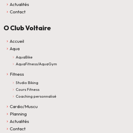
Actualités
Contact
O Club Voltaire
Accueil
Aqua
AquaBike
AquaFitness/AquaGym
Fitness
Studio Biking
Cours Fitness
Coaching personnalisé
Cardio/Muscu
Planning
Actualités
Contact