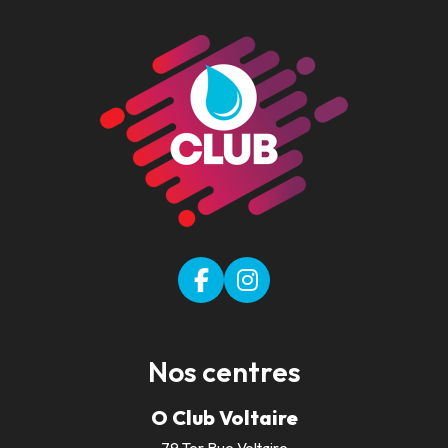
Nos centres
O Club Voltaire
79 Ter Rue Voltaire