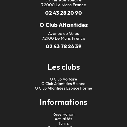
72000 Le Mans France
02 43 28 20 90
O Club Atlantides
Avenue de Volos
72100 Le Mans France
02 43 78 24 39
Les clubs
O Club Voltaire
O Club Atlantides Balneo
O Club Atlantides Espace Forme
Informations
Réservation
Actualités
Tarifs