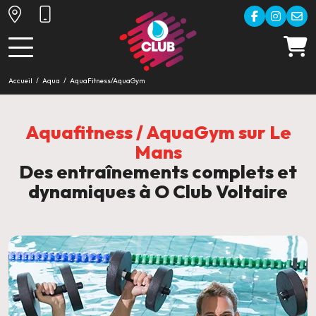
Accueil
Aqua
AquaFitness/AquaGym
Aquafitness / AquaGym sur Le
Mans
Des entraînements complets et
dynamiques à O Club Voltaire