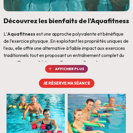
Découvrez les bienfaits de l’Aquafitness
L’
Aquafitness
est une approche
polyvalente
et
bénéfique
de l’exercice physique. En exploitant les propriétés uniques de
l’eau, elle offre une alternative à faible impact aux exercices
traditionnels tout en proposant un entraînement complet du
corps. Que ce soit à travers l’aquagym, l’aquatonic,
l’aquatraining ou encore l’utilisation d’équipements aquatiques
AFFICHER PLUS
spécialisés, cette discipline procure une expérience
d’entraînement
dynamique
et
ludique
, adaptée à tous les
JE RÉSERVE MA SÉANCE
niveaux.
Plongez dans le monde rafraîchissant de l’Aquafitness au
O
Club Voltaire Le Mans
et profitez d’un espace aquatique dédié
aux
cours collectifs aquatiques
, à l’
AquaBike
et à la
balnéo
avec sauna et hammam.